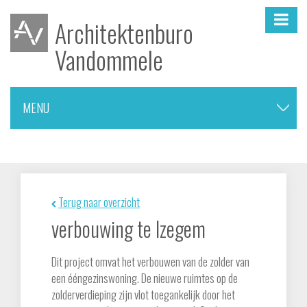
Architektenburo
Vandommele
MENU
▼
nieuwbouw woningen
Terug naar overzicht
verbouwingen
verbouwing te Izegem
meergezinswoningen
Dit project omvat het verbouwen van de zolder van
een ééngezinswoning. De nieuwe ruimtes op de
zolderverdieping zijn vlot toegankelijk door het
onderwijs