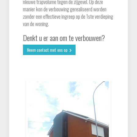
nieuwe trapvolume tegen de zijgevel. Op deze
manier kon de verbouwing gerealiseerd worden
zonder een effectieve ingreep op de 1ste verdieping
zorgsector
van de woning.
Denkt u er aan om te verbouwen?
land- en tuinbouw
Neem contact met ons op
kantoor