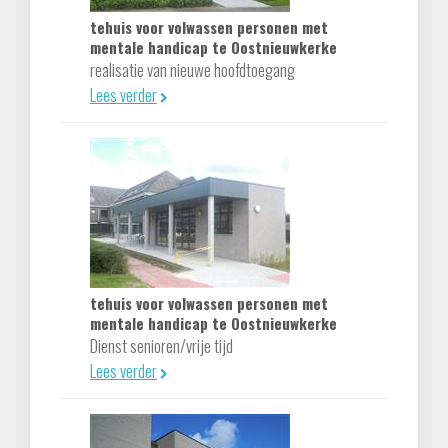
tehuis voor volwassen personen met
mentale handicap te Oostnieuwkerke
realisatie van nieuwe hoofdtoegang
Lees verder
tehuis voor volwassen personen met
mentale handicap te Oostnieuwkerke
Dienst senioren/vrije tijd
Lees verder