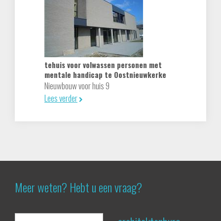
tehuis voor volwassen personen met
mentale handicap te Oostnieuwkerke
Nieuwbouw voor huis 9
Lees verder
Meer weten? Hebt u een vraag?