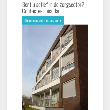
Bent u actief in de zorgsector?
Contacteer ons dan.
zorgsector
Neem contact met ons op
land- en tuinbouw
kantoor