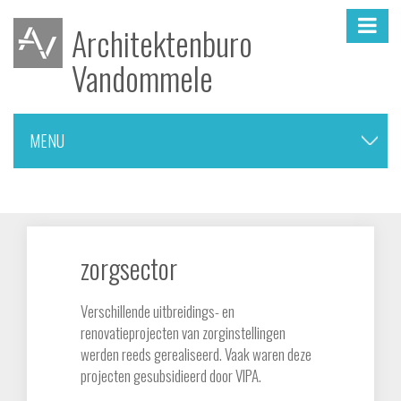
Architektenburo
Vandommele
MENU
▼
nieuwbouw woningen
zorgsector
verbouwingen
Verschillende uitbreidings- en
meergezinswoningen
renovatieprojecten van zorginstellingen
werden reeds gerealiseerd. Vaak waren deze
projecten gesubsidieerd door VIPA.
onderwijs