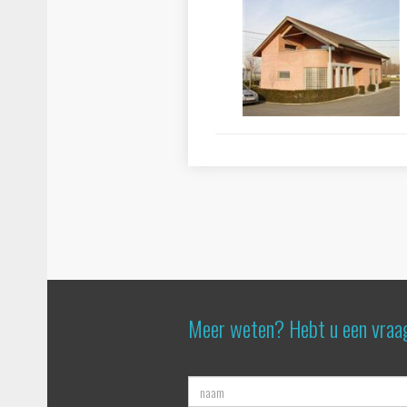
Meer weten? Hebt u een vraa