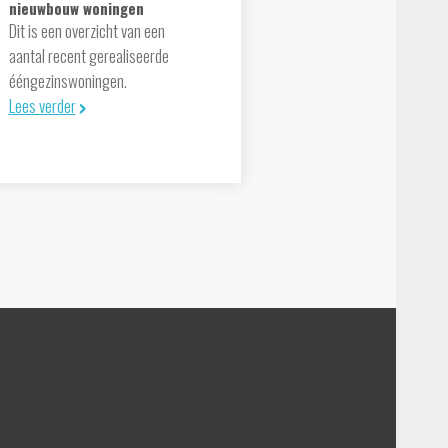
nieuwbouw woningen
Dit is een overzicht van een
aantal recent gerealiseerde
ééngezinswoningen.
Lees verder