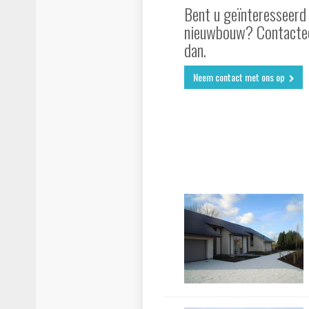
Bent u geïnteresseerd 
nieuwbouw? Contacte
dan.
Neem contact met ons op