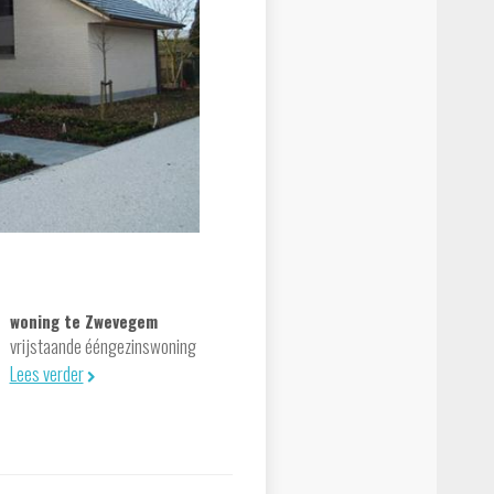
woning te Zwevegem
vrijstaande ééngezinswoning
Lees verder