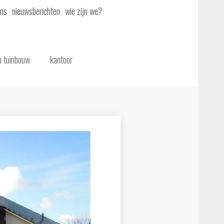
ons
nieuwsberichten
wie zijn we?
n tuinbouw
kantoor